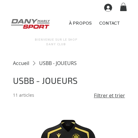
À PROPOS
CONTACT
BIENVENUE SUR LE SHOP
DANY CLUB
Accueil
USBB - JOUEURS
USBB - JOUEURS
11 articles
Filtrer et trier