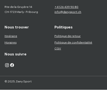
Rte de la Gruyère 14
+41 26 439 90 80
CH-1723 Marly - Fribourg
info@danysport.ch
Nous trouver
Politiques
Itinéraire
Politique de retour
Horaires
Politique de confidentialité
CGV
Nous suivre
© 2025, Dany Sport