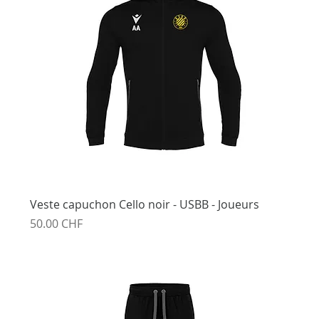
Veste capuchon Cello noir - USBB - Joueurs
Prix
50.00 CHF