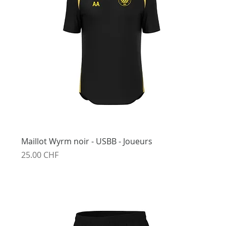
Maillot Wyrm noir - USBB - Joueurs
Prix
25.00 CHF