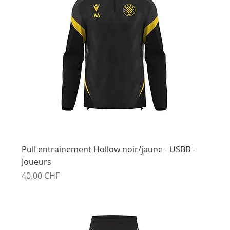
Pull entrainement Hollow noir/jaune - USBB -
Joueurs
Prix
40.00 CHF