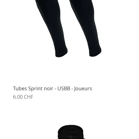
Tubes Sprint noir - USBB - Joueurs
Prix
6.00 CHF