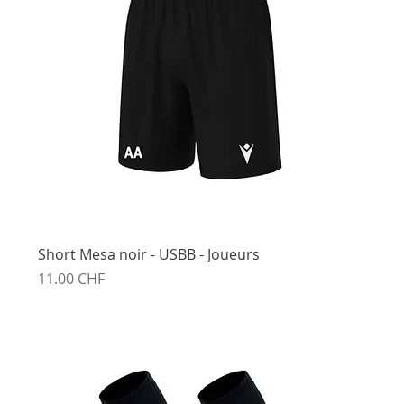
Short Mesa noir - USBB - Joueurs
Prix
11.00 CHF