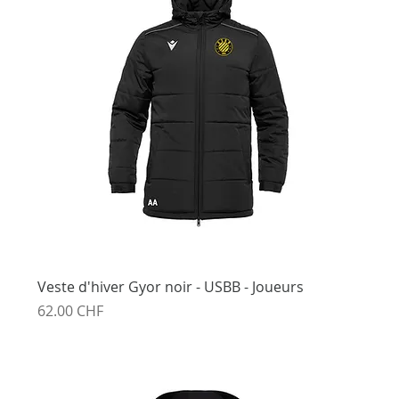
Veste d'hiver Gyor noir - USBB - Joueurs
Prix
62.00 CHF