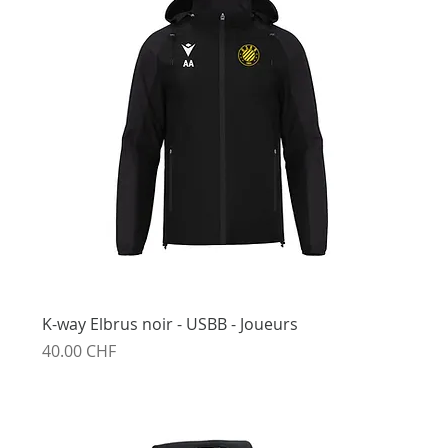
K-way Elbrus noir - USBB - Joueurs
Prix
40.00 CHF