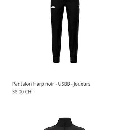
Pantalon Harp noir - USBB - Joueurs
Prix
38.00 CHF