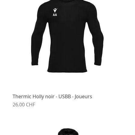
Thermic Holly noir - USBB - Joueurs
Prix
26.00 CHF