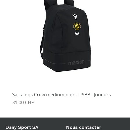
Sac à dos Crew medium noir - USBB - Joueurs
Prix
31.00 CHF
Nous contacter
Dany Sport SA