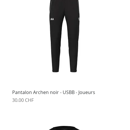
Pantalon Archen noir - USBB - Joueurs
Prix
30.00 CHF