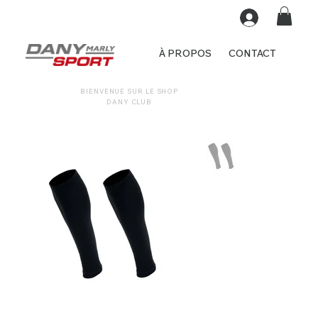
À PROPOS
CONTACT
BIENVENUE SUR LE SHOP
DANY CLUB