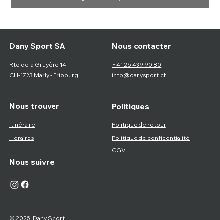
Nous contacter
Dany Sport SA
Rte de la Gruyère 14
+41 26 439 90 80
CH-1723 Marly - Fribourg
info@danysport.ch
Nous trouver
Politiques
Itinéraire
Politique de retour
Horaires
Politique de confidentialité
CGV
Nous suivre
© 2025, Dany Sport