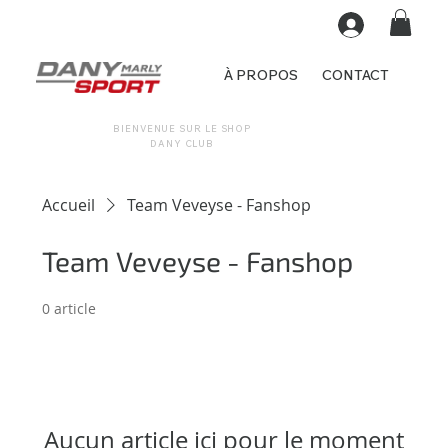
À PROPOS
CONTACT
BIENVENUE SUR LE SHOP
DANY CLUB
Accueil
Team Veveyse - Fanshop
Team Veveyse - Fanshop
0 article
Aucun article ici pour le moment