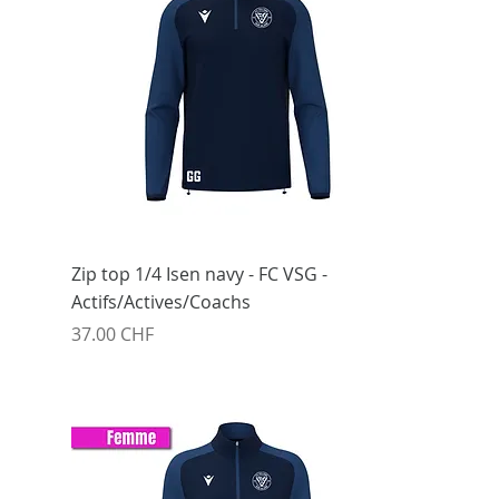
Zip top 1/4 Isen navy - FC VSG -
Actifs/Actives/Coachs
Prix
37.00 CHF