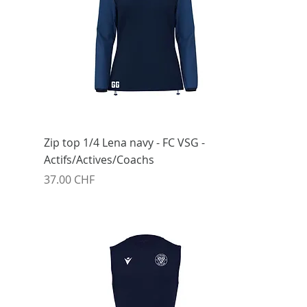
Zip top 1/4 Lena navy - FC VSG -
Actifs/Actives/Coachs
Prix
37.00 CHF