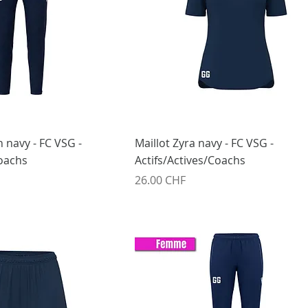
 navy - FC VSG -
Maillot Zyra navy - FC VSG -
Coachs
Actifs/Actives/Coachs
Prix
26.00 CHF