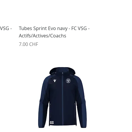
 VSG -
Tubes Sprint Evo navy - FC VSG -
Actifs/Actives/Coachs
Prix
7.00 CHF