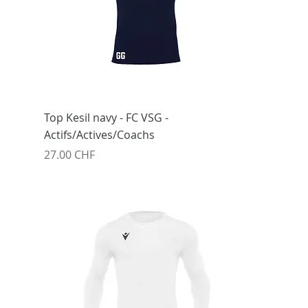
Top Kesil navy - FC VSG -
Actifs/Actives/Coachs
Prix
27.00 CHF