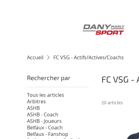
Accueil
FC VSG - Actifs/Actives/Coachs
Rechercher par
FC VSG - 
Tous les articles
Arbitres
20 articles
ASHB
ASHB - Coach
ASHB - Joueurs
Belfaux - Coach
Belfaux - Fanshop