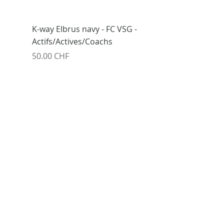
K-way Elbrus navy - FC VSG -
Actifs/Actives/Coachs
Prix
50.00 CHF