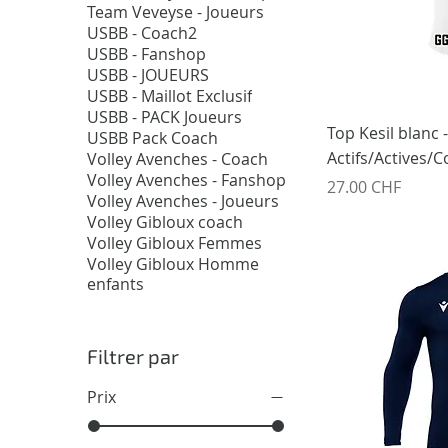
Team Veveyse - Joueurs
USBB - Coach2
USBB - Fanshop
USBB - JOUEURS
USBB - Maillot Exclusif
USBB - PACK Joueurs
Top Kesil blanc 
USBB Pack Coach
Actifs/Actives/
Volley Avenches - Coach
Volley Avenches - Fanshop
Prix
27.00 CHF
Volley Avenches - Joueurs
Volley Gibloux coach
Volley Gibloux Femmes
Volley Gibloux Homme
enfants
Filtrer par
Prix