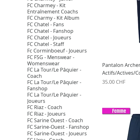
FC Charmey - Kit
Entraînement Coachs
FC Charmy - Kit Album
FC Chatel - Fans
FC Chatel - Fanshop
FC Chatel - Joueurs
FC Chatel - Staff
Fc Corminboeuf - Joueurs
FC FSG - Menswear -
Womenswear
Pantalon Archen
FC La Tour/Le Pâquier -
Actifs/Actives/
Coach
Prix
35.00 CHF
FC La Tour/Le Pâquier -
Fanshop
FC La Tour/Le Pâquier -
Joueurs
FC Riaz - Coach
FC Riaz - Joueurs
FC Sarine Ouest - Coach
FC Sarine-Ouest - Fanshop
FC Sarine-Ouest - Joueurs