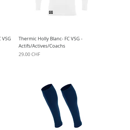
C VSG
Thermic Holly Blanc- FC VSG -
Actifs/Actives/Coachs
Prix
29.00 CHF