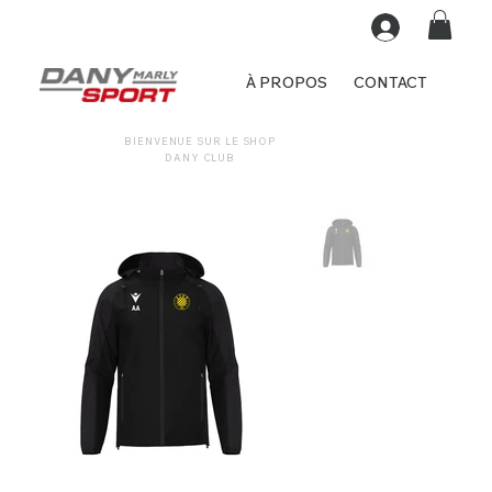
À PROPOS
CONTACT
BIENVENUE SUR LE SHOP
DANY CLUB