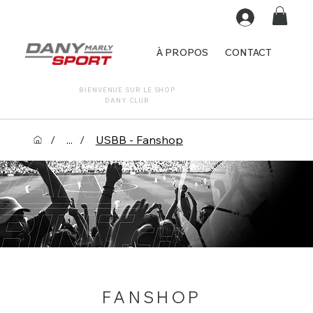
À PROPOS
CONTACT
BIENVENUE SUR LE SHOP
DANY CLUB
/
...
/
USBB - Fanshop
FANSHOP