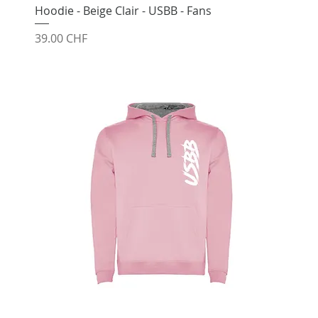
Hoodie - Beige Clair - USBB - Fans
Prix
39.00 CHF