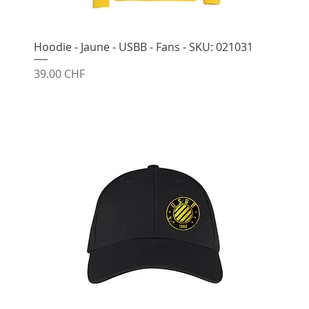
Hoodie - Jaune - USBB - Fans - SKU: 021031
Prix
39.00 CHF