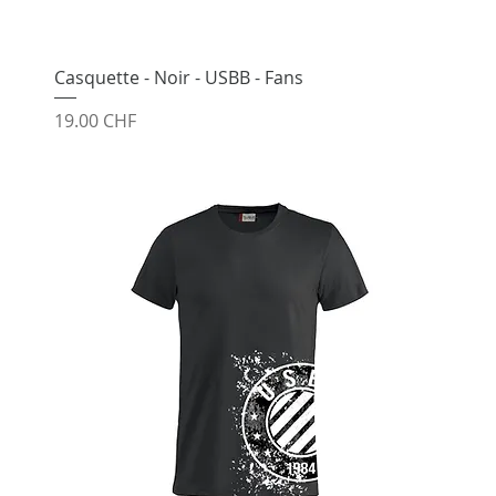
Casquette - Noir - USBB - Fans
Prix
19.00 CHF