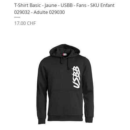
T-Shirt Basic - Jaune - USBB - Fans - SKU Enfant
029032 - Adulte 029030
Prix
17.00 CHF