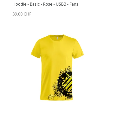
Hoodie - Basic - Rose - USBB - Fans
Prix
39.00 CHF