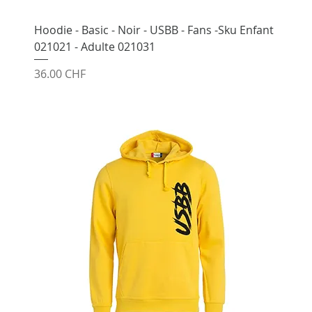
Hoodie - Basic - Noir - USBB - Fans -Sku Enfant
021021 - Adulte 021031
Prix
36.00 CHF