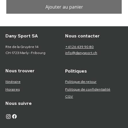
Ajouter au panier
Nous contacter
Dany Sport SA
Rte de la Gruyère 14
+41 26 439 90 80
CH-1723 Marly - Fribourg
info@danysport.ch
Nous trouver
Politiques
Itinéraire
Politique de retour
Horaires
Politique de confidentialité
CGV
Nous suivre