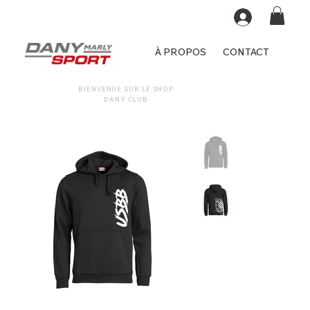
À PROPOS
CONTACT
BIENVENUE SUR LE SHOP
DANY CLUB