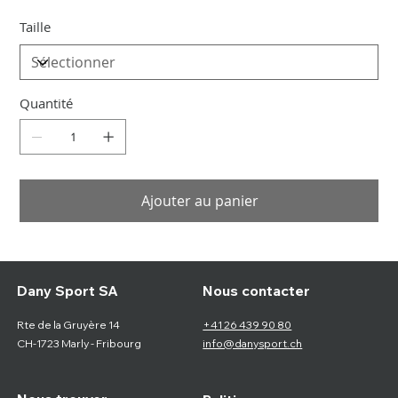
Taille
Quantité
Ajouter au panier
Nous contacter
Dany Sport SA
Rte de la Gruyère 14
+41 26 439 90 80
CH-1723 Marly - Fribourg
info@danysport.ch