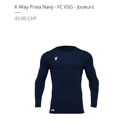
K-Way Praia Navy - FC VSG - Joueurs
Prix
43.00 CHF