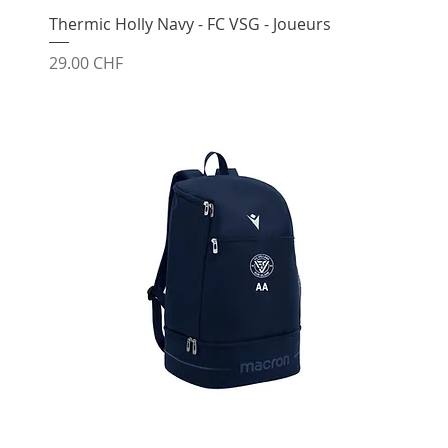
Thermic Holly Navy - FC VSG - Joueurs
Prix
29.00 CHF