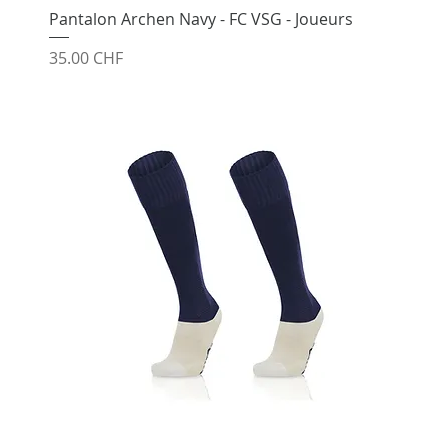
Pantalon Archen Navy - FC VSG - Joueurs
Prix
35.00 CHF