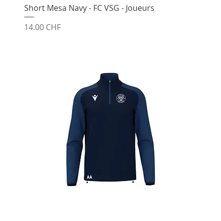
Short Mesa Navy - FC VSG - Joueurs
Prix
14.00 CHF