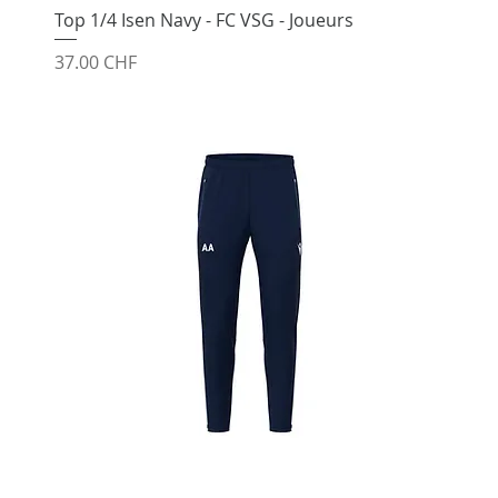
Top 1/4 Isen Navy - FC VSG - Joueurs
Prix
37.00 CHF