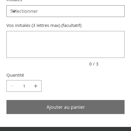
Vos initiales (3 lettres max) (facultatif)
Jusqu'à
3
caractères.
0 / 3
Quantité
Ajouter au panier