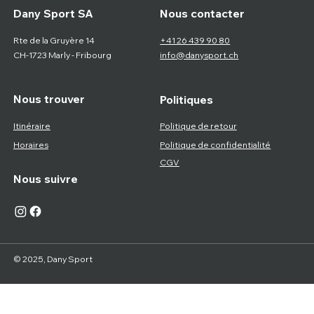
Nous contacter
Dany Sport SA
Rte de la Gruyère 14
+41 26 439 90 80
CH-1723 Marly - Fribourg
info@danysport.ch
Nous trouver
Politiques
Itinéraire
Politique de retour
Horaires
Politique de confidentialité
CGV
Nous suivre
© 2025, Dany Sport