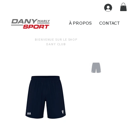
À PROPOS
CONTACT
BIENVENUE SUR LE SHOP
DANY CLUB