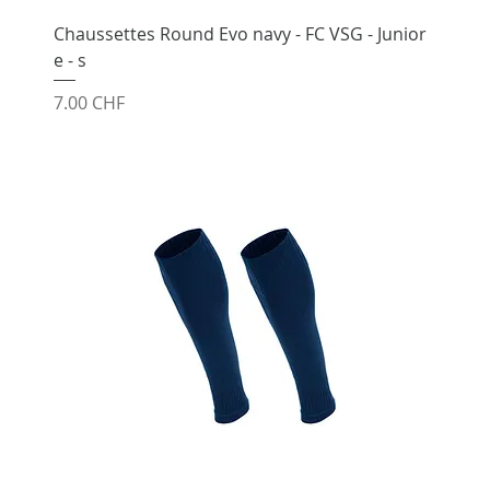
Chaussettes Round Evo navy - FC VSG - Junior
e - s
Prix
7.00 CHF