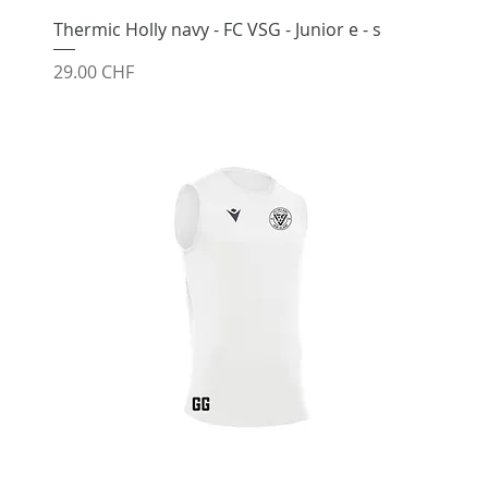
Thermic Holly navy - FC VSG - Junior e - s
Prix
29.00 CHF