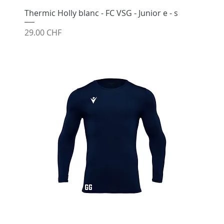
Thermic Holly blanc - FC VSG - Junior e - s
Prix
29.00 CHF