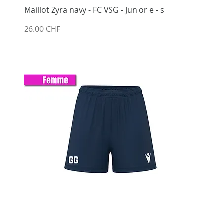
Maillot Zyra navy - FC VSG - Junior e - s
Prix
26.00 CHF