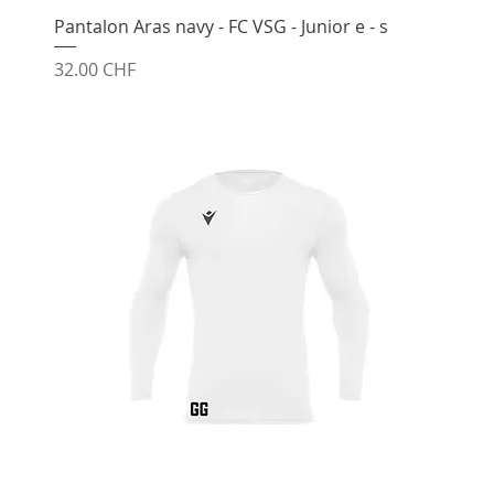
Pantalon Aras navy - FC VSG - Junior e - s
Prix
32.00 CHF