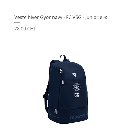
Veste hiver Gyor navy - FC VSG - Junior e -s
Prix
78.00 CHF