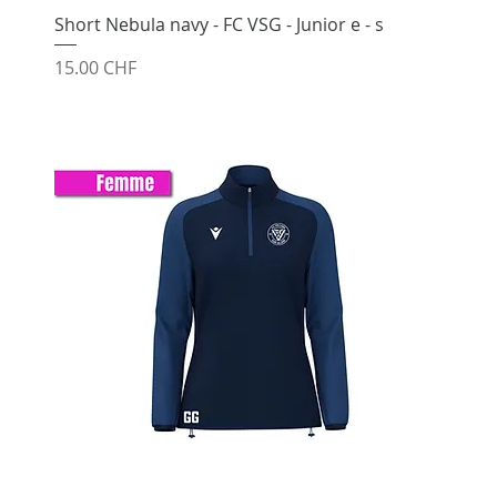
Short Nebula navy - FC VSG - Junior e - s
Prix
15.00 CHF