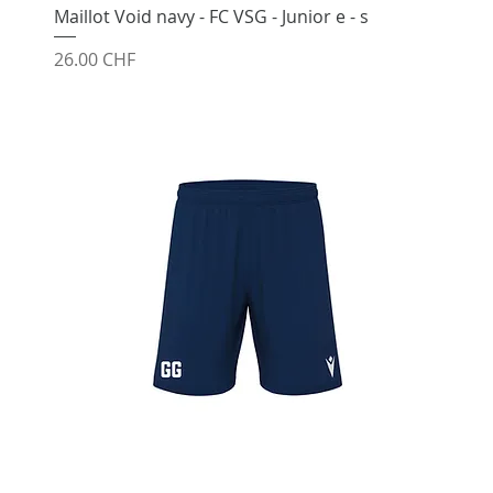
Maillot Void navy - FC VSG - Junior e - s
Prix
26.00 CHF