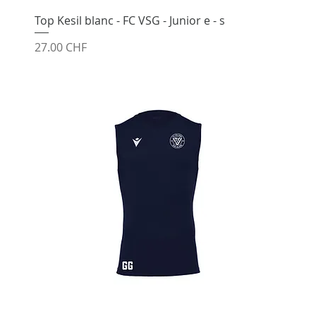
Top Kesil blanc - FC VSG - Junior e - s
Prix
27.00 CHF