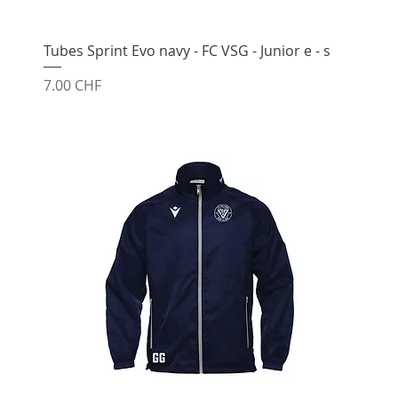
Tubes Sprint Evo navy - FC VSG - Junior e - s
Prix
7.00 CHF