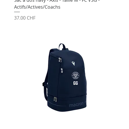
Actifs/Actives/Coachs
Prix
37.00 CHF