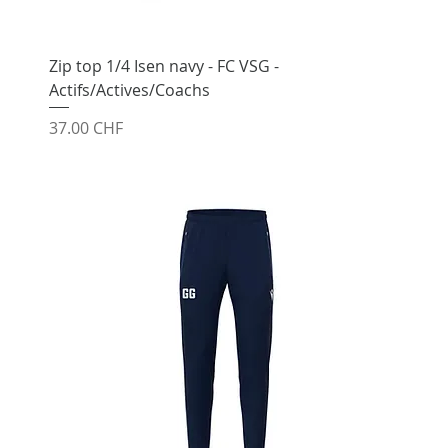
Zip top 1/4 Isen navy - FC VSG -
Actifs/Actives/Coachs
Prix
37.00 CHF