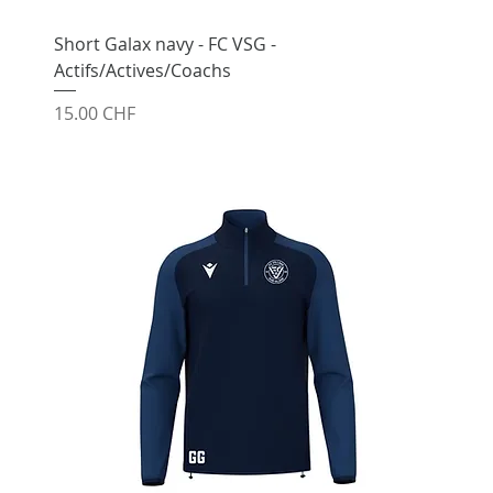
Short Galax navy - FC VSG -
Actifs/Actives/Coachs
Prix
15.00 CHF