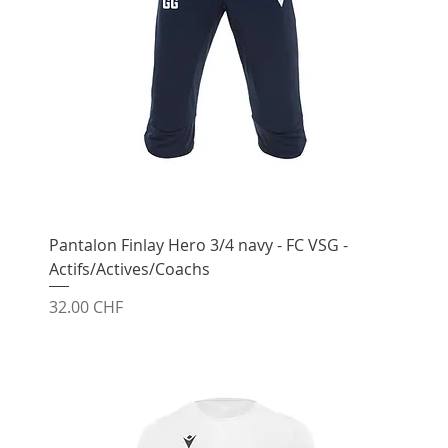
Pantalon Finlay Hero 3/4 navy - FC VSG -
Actifs/Actives/Coachs
Prix
32.00 CHF