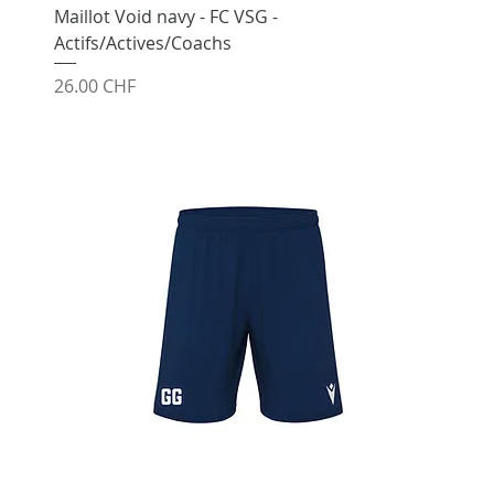
Maillot Void navy - FC VSG -
Actifs/Actives/Coachs
Prix
26.00 CHF