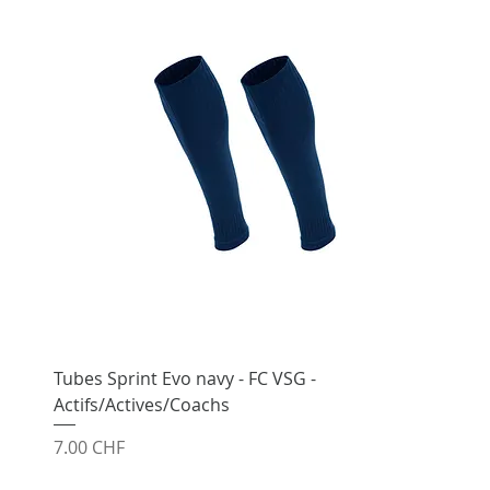
Tubes Sprint Evo navy - FC VSG -
Actifs/Actives/Coachs
Prix
7.00 CHF