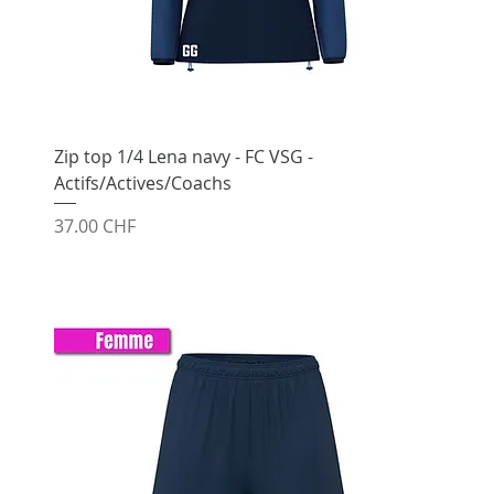
Zip top 1/4 Lena navy - FC VSG -
Actifs/Actives/Coachs
Prix
37.00 CHF