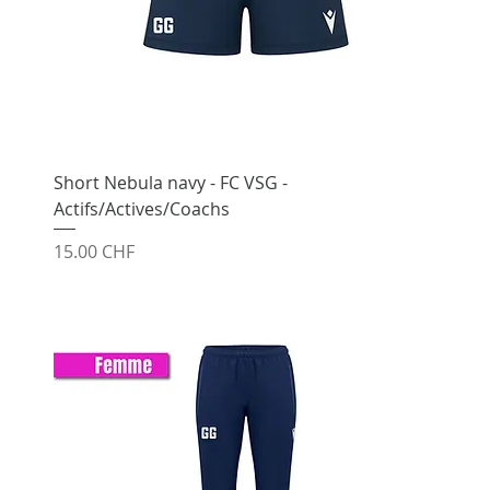
Short Nebula navy - FC VSG -
Actifs/Actives/Coachs
Prix
15.00 CHF