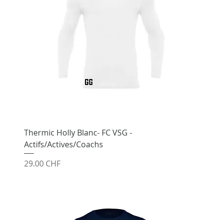
Thermic Holly Blanc- FC VSG -
Actifs/Actives/Coachs
Prix
29.00 CHF