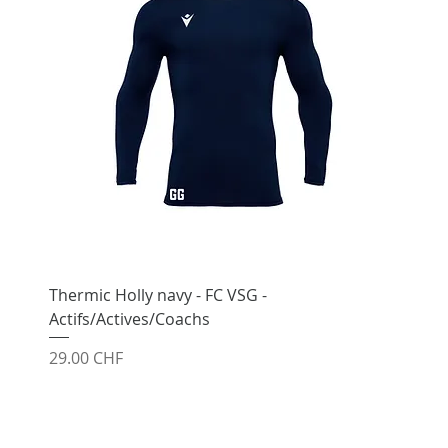
Thermic Holly navy - FC VSG -
Actifs/Actives/Coachs
Prix
29.00 CHF