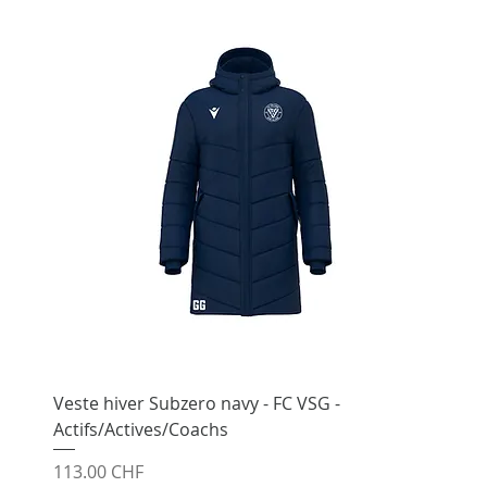
Veste hiver Subzero navy - FC VSG -
Actifs/Actives/Coachs
Prix
113.00 CHF