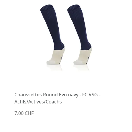
Chaussettes Round Evo navy - FC VSG -
Actifs/Actives/Coachs
Prix
7.00 CHF