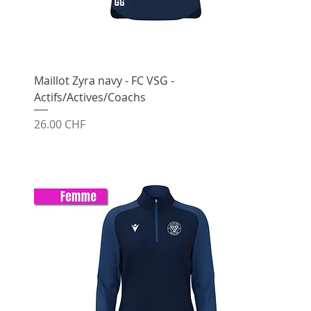
Maillot Zyra navy - FC VSG -
Actifs/Actives/Coachs
Prix
26.00 CHF