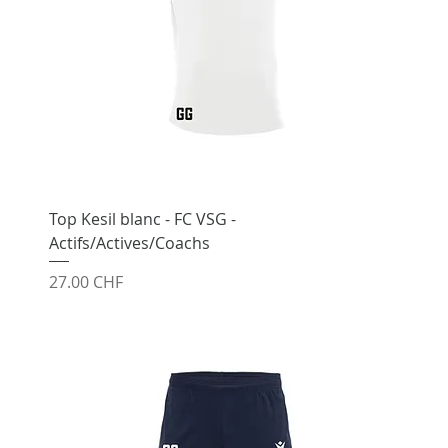
Top Kesil blanc - FC VSG -
Actifs/Actives/Coachs
Prix
27.00 CHF