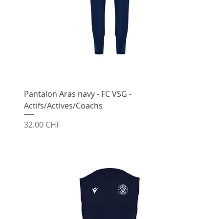
Pantalon Aras navy - FC VSG -
Actifs/Actives/Coachs
Prix
32.00 CHF