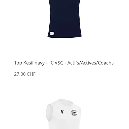
Top Kesil navy - FC VSG - Actifs/Actives/Coachs
Prix
27.00 CHF