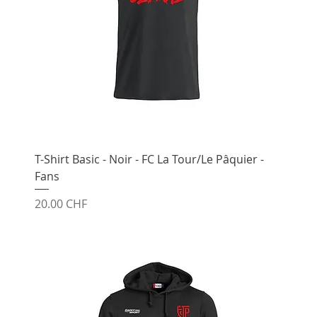
T-Shirt Basic - Noir - FC La Tour/Le Pâquier -
Fans
Prix
20.00 CHF