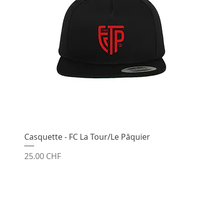
Casquette - FC La Tour/Le Pâquier
Prix
25.00 CHF