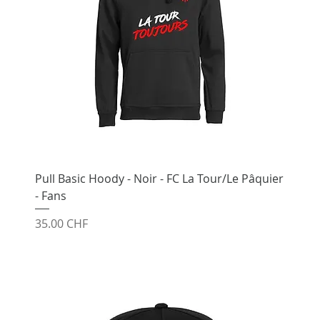
Pull Basic Hoody - Noir - FC La Tour/Le Pâquier
- Fans
Prix
35.00 CHF