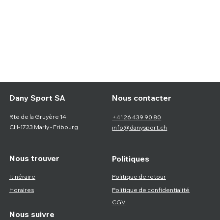
Nous contacter
Dany Sport SA
Rte de la Gruyère 14
+41 26 439 90 80
CH-1723 Marly - Fribourg
info@danysport.ch
Nous trouver
Politiques
Itinéraire
Politique de retour
Horaires
Politique de confidentialité
CGV
Nous suivre