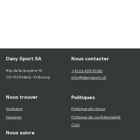
Nous contacter
Dany Sport SA
Rte de la Gruyère 14
+41 26 439 90 80
CH-1723 Marly - Fribourg
info@danysport.ch
Nous trouver
Politiques
Itinéraire
Politique de retour
Horaires
Politique de confidentialité
CGV
Nous suivre