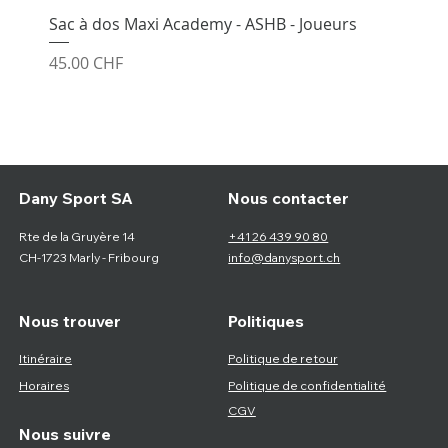
Sac à dos Maxi Academy - ASHB - Joueurs
Prix
45.00 CHF
Nous contacter
Dany Sport SA
Rte de la Gruyère 14
+41 26 439 90 80
CH-1723 Marly - Fribourg
info@danysport.ch
Nous trouver
Politiques
Itinéraire
Politique de retour
Horaires
Politique de confidentialité
CGV
Nous suivre