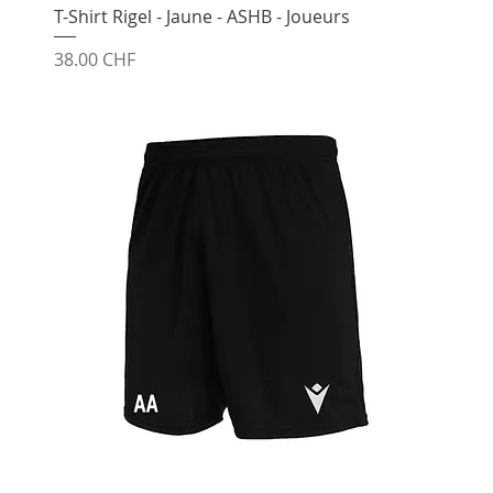
T-Shirt Rigel - Jaune - ASHB - Joueurs
Prix
38.00 CHF