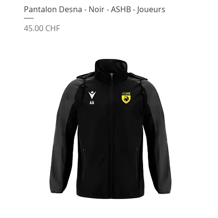
Pantalon Desna - Noir - ASHB - Joueurs
Prix
45.00 CHF