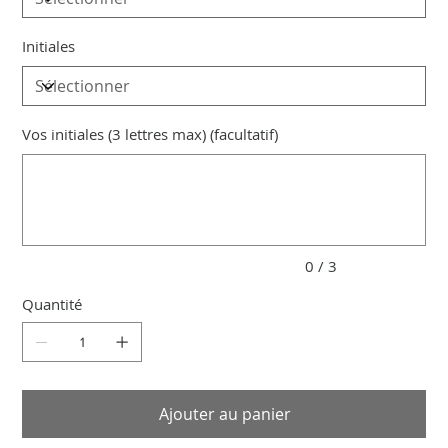
Initiales
Vos initiales (3 lettres max) (facultatif)
Jusqu'à
3
caractères.
0 / 3
Quantité
Ajouter au panier