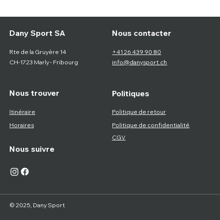
Nous contacter
Dany Sport SA
Rte de la Gruyère 14
+41 26 439 90 80
CH-1723 Marly - Fribourg
info@danysport.ch
Nous trouver
Politiques
Itinéraire
Politique de retour
Horaires
Politique de confidentialité
CGV
Nous suivre
© 2025, Dany Sport