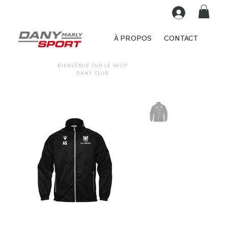
À PROPOS
CONTACT
BIENVENUE SUR LE SHOP
DANY CLUB