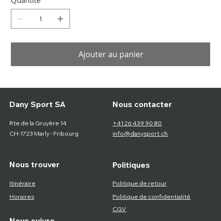
Quantité
Ajouter au panier
Nous contacter
Dany Sport SA
Rte de la Gruyère 14
+41 26 439 90 80
CH-1723 Marly - Fribourg
info@danysport.ch
Nous trouver
Politiques
Itinéraire
Politique de retour
Horaires
Politique de confidentialité
CGV
Nous suivre