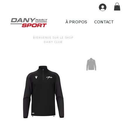
À PROPOS
CONTACT
BIENVENUE SUR LE SHOP
DANY CLUB