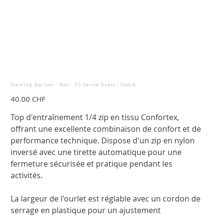
Training Top Isen - Noir - FC Sarine Ouest - Coach
Prix
40.00 CHF
Top d'entraînement 1/4 zip en tissu Confortex,
offrant une excellente combinaison de confort et de
performance technique. Dispose d'un zip en nylon
inversé avec une tirette automatique pour une
fermeture sécurisée et pratique pendant les
activités.
La largeur de l'ourlet est réglable avec un cordon de
serrage en plastique pour un ajustement