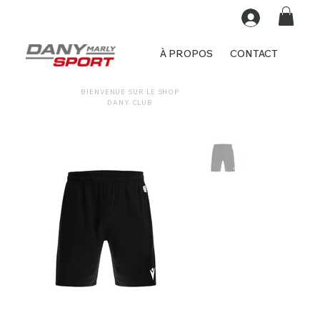
À PROPOS
CONTACT
BIENVENUE SUR LE SHOP
DANY CLUB