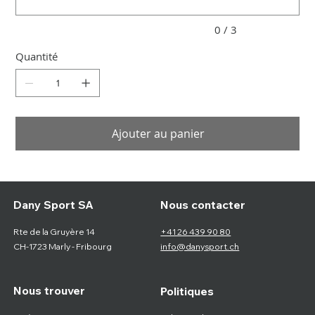
0 / 3
Quantité
Ajouter au panier
Nous contacter
Dany Sport SA
Rte de la Gruyère 14
+41 26 439 90 80
CH-1723 Marly - Fribourg
info@danysport.ch
Nous trouver
Politiques