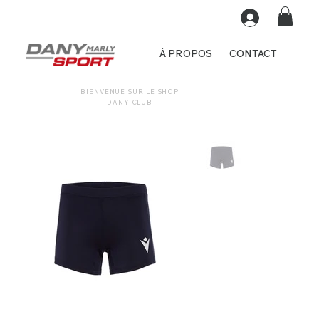
À PROPOS
CONTACT
BIENVENUE SUR LE SHOP
DANY CLUB