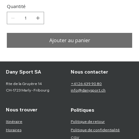
Quantité
Ajouter au panier
Nous contacter
Dany Sport SA
Rte de la Gruyère 14
+41 26 439 90 80
CH-1723 Marly - Fribourg
info@danysport.ch
Nous trouver
Politiques
Itinéraire
Politique de retour
Horaires
Politique de confidentialité
CGV