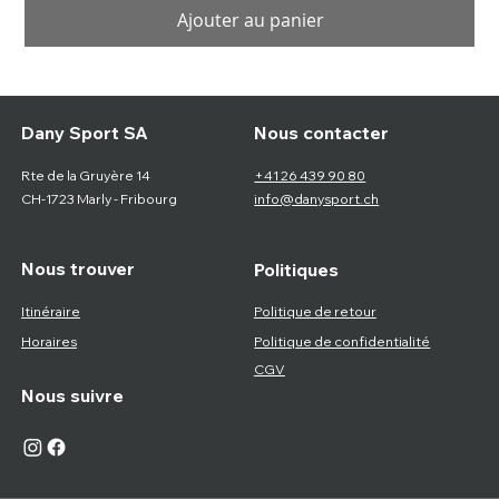
Ajouter au panier
Nous contacter
Dany Sport SA
Rte de la Gruyère 14
+41 26 439 90 80
CH-1723 Marly - Fribourg
info@danysport.ch
Nous trouver
Politiques
Itinéraire
Politique de retour
Horaires
Politique de confidentialité
CGV
Nous suivre