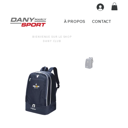
À PROPOS
CONTACT
BIENVENUE SUR LE SHOP
DANY CLUB