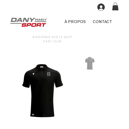
À PROPOS
CONTACT
BIENVENUE SUR LE SHOP
DANY CLUB