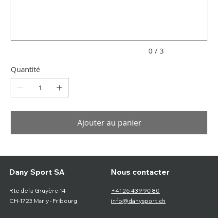
caractères.
0 / 3
Quantité
Ajouter au panier
Nous contacter
Dany Sport SA
Rte de la Gruyère 14
+41 26 439 90 80
CH-1723 Marly - Fribourg
info@danysport.ch