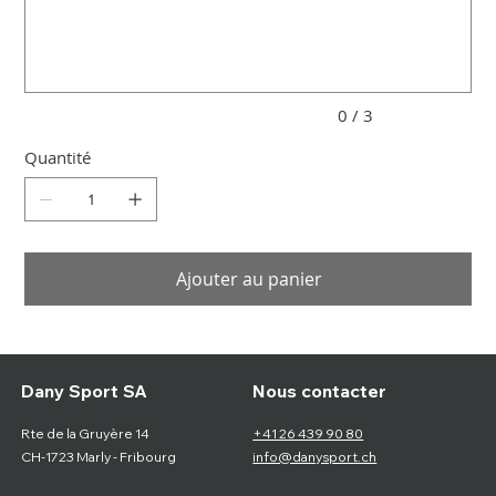
caractères.
0 / 3
Quantité
Ajouter au panier
Nous contacter
Dany Sport SA
Rte de la Gruyère 14
+41 26 439 90 80
CH-1723 Marly - Fribourg
info@danysport.ch