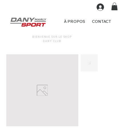
À PROPOS
CONTACT
BIENVENUE SUR LE SHOP
DANY CLUB