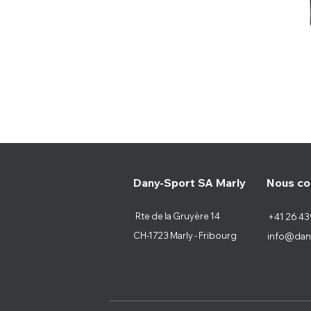
Nous co
Dany-Sport SA Marly
Rte de la Gruyère 14
+41 26 43
CH-1723 Marly - Fribourg
info@dan