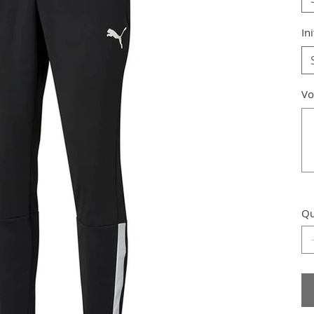
Ini
Vos
Jus
3
cara
Qu