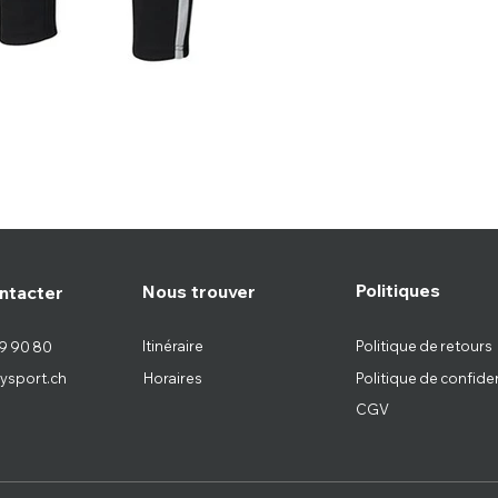
Politiques
Nous trouver
ntacter
Itinéraire
Politique de retours
9 90 80
ysport.ch
Horaires
Politique de confiden
CGV