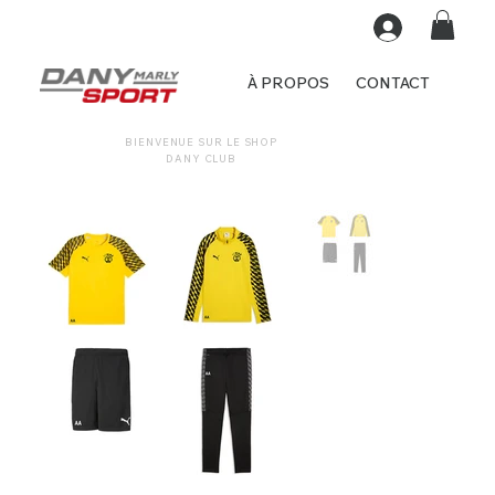
À PROPOS
CONTACT
BIENVENUE SUR LE SHOP
DANY CLUB