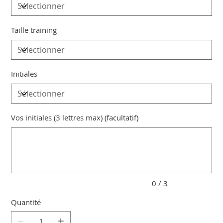
Taille training
Initiales
Vos initiales (3 lettres max) (facultatif)
Jusqu'à
3
caractères.
0 / 3
Quantité