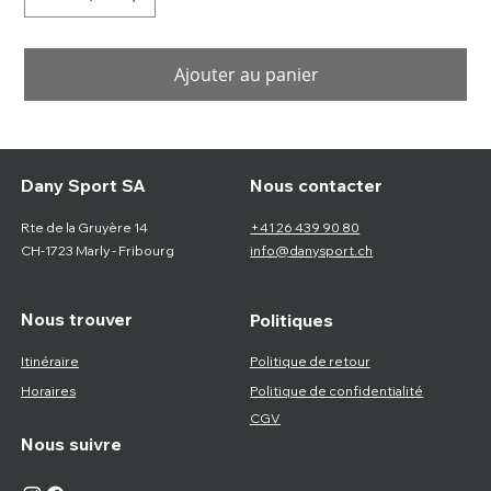
Ajouter au panier
Nous contacter
Dany Sport SA
Rte de la Gruyère 14
+41 26 439 90 80
CH-1723 Marly - Fribourg
info@danysport.ch
Nous trouver
Politiques
Itinéraire
Politique de retour
Horaires
Politique de confidentialité
CGV
Nous suivre