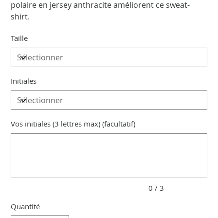
polaire en jersey anthracite améliorent ce sweat-
shirt.
Taille
Initiales
Vos initiales (3 lettres max) (facultatif)
Jusqu'à
3
caractères.
0 / 3
Quantité