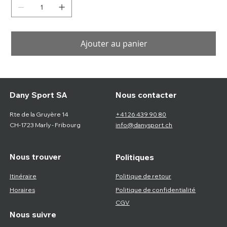
Ajouter au panier
Nous contacter
Dany Sport SA
Rte de la Gruyère 14
+41 26 439 90 80
CH-1723 Marly - Fribourg
info@danysport.ch
Nous trouver
Politiques
Itinéraire
Politique de retour
Horaires
Politique de confidentialité
CGV
Nous suivre