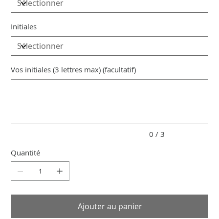
Initiales
Vos initiales (3 lettres max) (facultatif)
Jusqu'à
3
caractères.
0 / 3
Quantité
Ajouter au panier