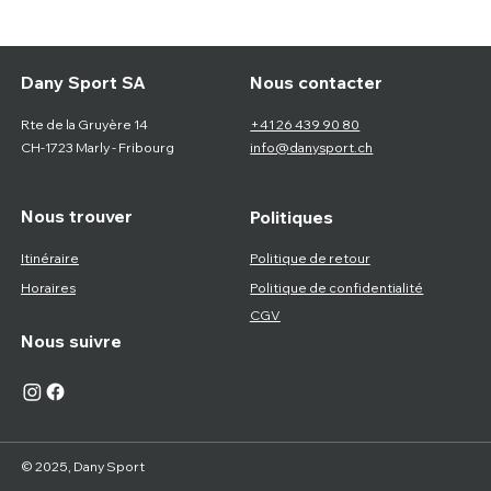
Nous contacter
Dany Sport SA
Rte de la Gruyère 14
+41 26 439 90 80
CH-1723 Marly - Fribourg
info@danysport.ch
Nous trouver
Politiques
Itinéraire
Politique de retour
Horaires
Politique de confidentialité
CGV
Nous suivre
© 2025, Dany Sport