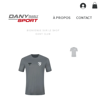
À PROPOS
CONTACT
BIENVENUE SUR LE SHOP
DANY CLUB