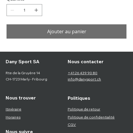
Ajouter au panier
Nous contacter
Dany Sport SA
Rte de la Gruyère 14
+41 26 439 90 80
CH-1723 Marly - Fribourg
info@danysport.ch
Nous trouver
Politiques
Itinéraire
Politique de retour
Horaires
Politique de confidentialité
CGV
Nous suivre