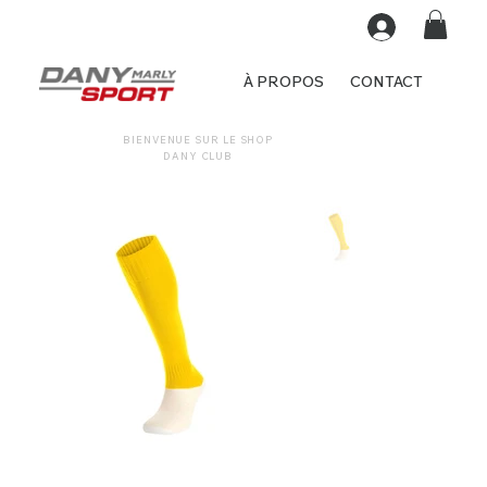
À PROPOS
CONTACT
BIENVENUE SUR LE SHOP
DANY CLUB