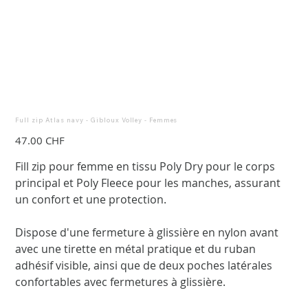
Full zip Atlas navy - Gibloux Volley - Femmes
Prix
47.00 CHF
Fill zip pour femme en tissu Poly Dry pour le corps
principal et Poly Fleece pour les manches, assurant
un confort et une protection.
Dispose d'une fermeture à glissière en nylon avant
avec une tirette en métal pratique et du ruban
adhésif visible, ainsi que de deux poches latérales
confortables avec fermetures à glissière.