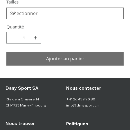
Tailles
Quantité
Ajouter au panier
Nous contacter
Dany Sport SA
Rte de la Gruyère 14
+41 26 439 90 80
CH-1723 Marly - Fribourg
info@danysport.ch
Nous trouver
Politiques