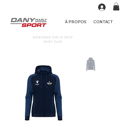
À PROPOS
CONTACT
BIENVENUE SUR LE SHOP
DANY CLUB