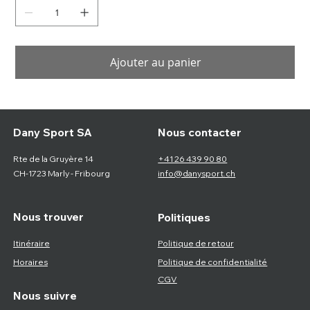
Ajouter au panier
Nous contacter
Dany Sport SA
Rte de la Gruyère 14
+41 26 439 90 80
CH-1723 Marly - Fribourg
info@danysport.ch
Nous trouver
Politiques
Itinéraire
Politique de retour
Horaires
Politique de confidentialité
CGV
Nous suivre