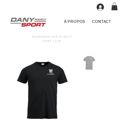
À PROPOS
CONTACT
BIENVENUE SUR LE SHOP
DANY CLUB