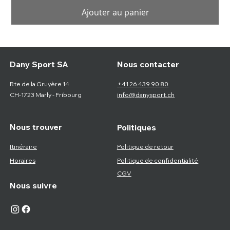
Ajouter au panier
Nous contacter
Dany Sport SA
Rte de la Gruyère 14
+41 26 439 90 80
CH-1723 Marly - Fribourg
info@danysport.ch
Nous trouver
Politiques
Itinéraire
Politique de retour
Horaires
Politique de confidentialité
CGV
Nous suivre