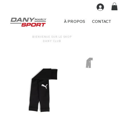
À PROPOS
CONTACT
BIENVENUE SUR LE SHOP
DANY CLUB