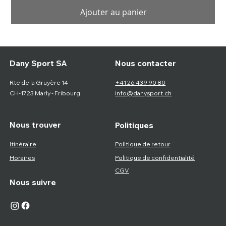
Ajouter au panier
Nous contacter
Dany Sport SA
Rte de la Gruyère 14
+41 26 439 90 80
CH-1723 Marly - Fribourg
info@danysport.ch
Nous trouver
Politiques
Itinéraire
Politique de retour
Horaires
Politique de confidentialité
CGV
Nous suivre