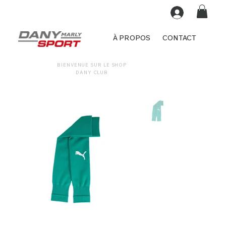
À PROPOS
CONTACT
BIENVENUE SUR LE SHOP
DANY CLUB