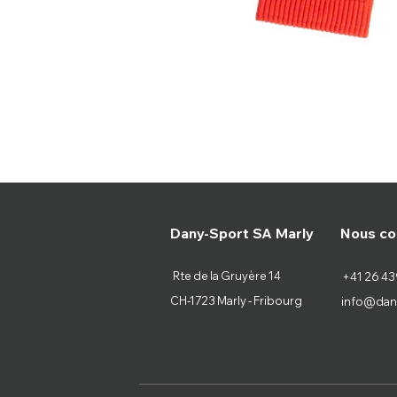
Nous co
Dany-Sport SA Marly
Rte de la Gruyère 14
+41 26 43
CH-1723 Marly - Fribourg
info@dan