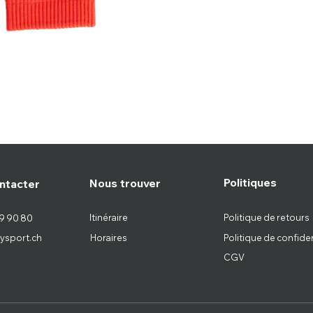
Politiques
Nous trouver
ntacter
Itinéraire
Politique de retours
9 90 80
ysport.ch
Horaires
Politique de confiden
CGV