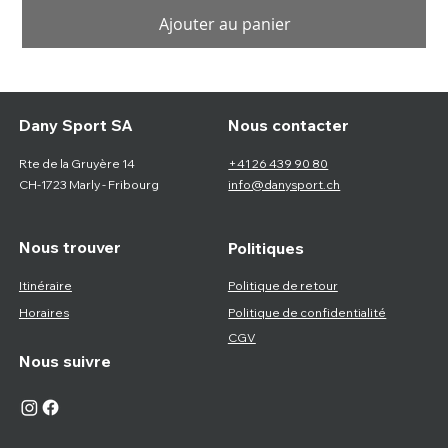
Ajouter au panier
Nous contacter
Dany Sport SA
Rte de la Gruyère 14
+41 26 439 90 80
CH-1723 Marly - Fribourg
info@danysport.ch
Nous trouver
Politiques
Itinéraire
Politique de retour
Horaires
Politique de confidentialité
CGV
Nous suivre