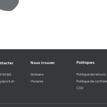
Politiques
Nous trouver
ntacter
Itinéraire
Politique de retours
9 90 80
ysport.ch
Horaires
Politique de confiden
CGV