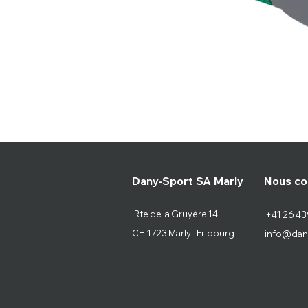
Nous co
Dany-Sport SA Marly
Rte de la Gruyère 14
+41 26 43
CH-1723 Marly - Fribourg
info@dan