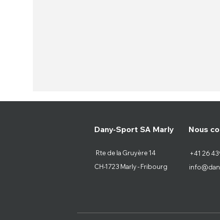
Nous co
Dany-Sport SA Marly
Rte de la Gruyère 14
+41 26 43
CH-1723 Marly - Fribourg
info@dan