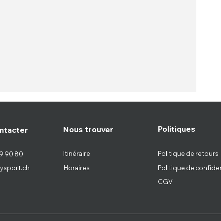
Politiques
Nous trouver
ntacter
Itinéraire
Politique de retours
9 90 80
ysport.ch
Horaires
Politique de confiden
CGV