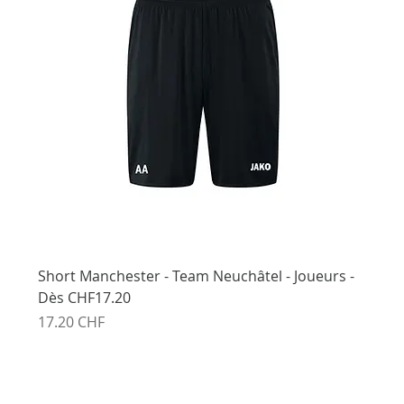
Short Manchester - Team Neuchâtel - Joueurs -
Dès CHF17.20
Prix
17.20 CHF