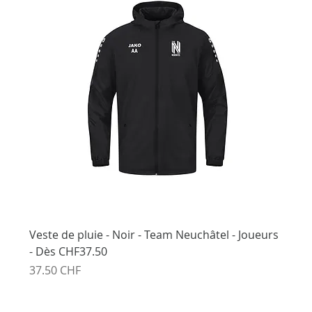
Veste de pluie - Noir - Team Neuchâtel - Joueurs
- Dès CHF37.50
Prix
37.50 CHF