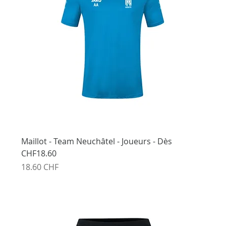
Maillot - Team Neuchâtel - Joueurs - Dès
CHF18.60
Prix
18.60 CHF