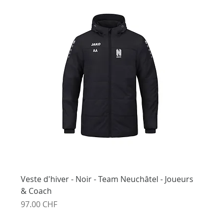
Veste d'hiver - Noir - Team Neuchâtel - Joueurs
& Coach
Prix
97.00 CHF