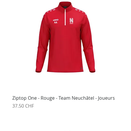
Ziptop One - Rouge - Team Neuchâtel - Joueurs
Prix
37.50 CHF