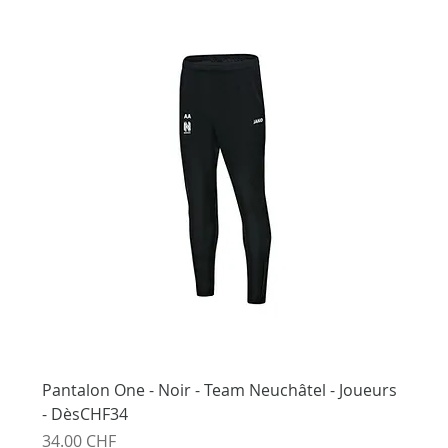
Pantalon One - Noir - Team Neuchâtel - Joueurs
- DèsCHF34
Prix
34.00 CHF