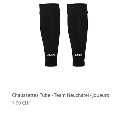
Chaussettes Tube - Team Neuchâtel - Joueurs
Prix
7.00 CHF